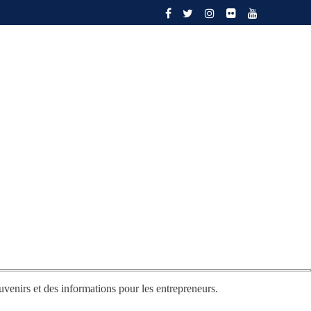
ENTREPRISES INTERNATIONALES
CONTACTEZ
uvenirs et des informations pour les entrepreneurs.