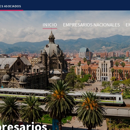
ES ASOCIADOS
INICIO
EMPRESARIOS NACIONALES
E
resarios