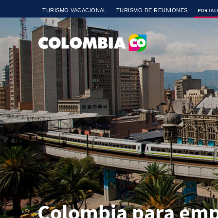
Pasar al contenido principal
PORTAL
TURISMO VACACIONAL
TURISMO DE REUNIONES
Colombia para emp