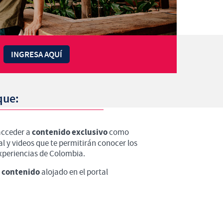
INGRESA AQUÍ
que:
contenido exclusivo
 acceder a
como
 y videos que te permitirán conocer los
experiencias de Colombia.
l contenido
alojado en el portal