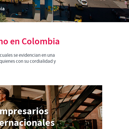
bia
smo en Colombia
 cuales se evidencian en una
 quienes con su cordialidad y
mpresarios
ternacionales