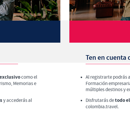
Ten en cuenta 
exclusivo
como el
Al registrarte podrás
rismo, Memorias e
Formación empresarial
múltiples destinos y 
s
todo e
y accederás al
Disfrutarás de
colombia.travel.