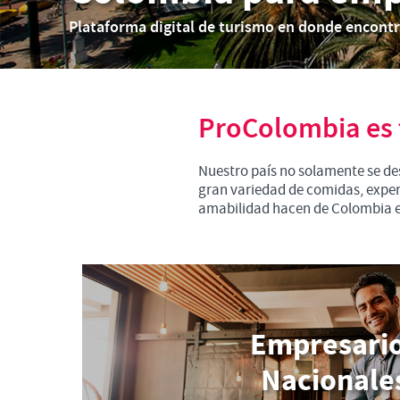
Plataforma digital de turismo en donde encont
ProColombia es t
Nuestro país no solamente se des
gran variedad de comidas, experi
amabilidad hacen de Colombia el 
Empresari
Nacionale