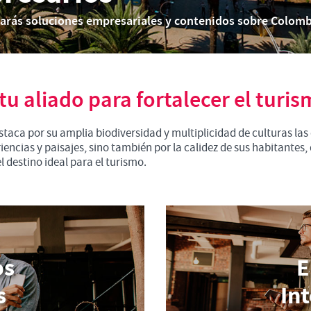
rarás soluciones empresariales y contenidos sobre Colom
u aliado para fortalecer el turi
taca por su amplia biodiversidad y multiplicidad de culturas las
encias y paisajes, sino también por la calidez de sus habitantes,
destino ideal para el turismo.
os
E
s
In