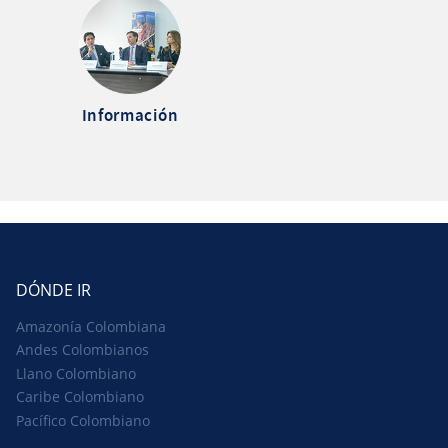
Información
DÓNDE IR
Amazonía Colombiana
Andes Colombianos
Llano Colombiano
Caribe Colombiano
Pacífico Colombiano