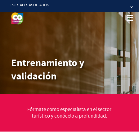
Pasar al contenido principal
PORTALES ASOCIADOS
⌄
☰
Entrenamiento y
validación
Fórmate como especialista en el sector
turístico y conócelo a profundidad.